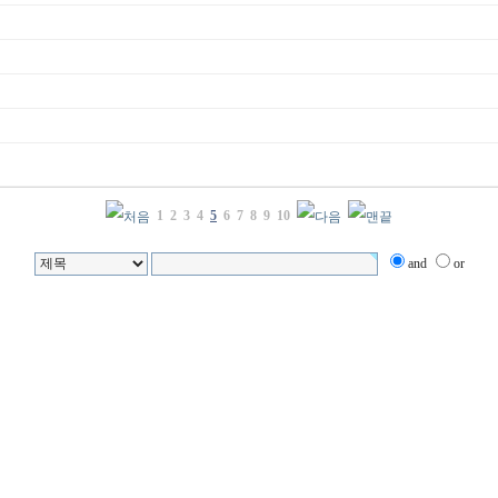
1
2
3
4
5
6
7
8
9
10
and
or