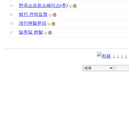
한국소프트스페이스(주)
90
(2)
법인 견적요청
89
(1)
개인렌탈문의
88
(1)
일주일 렌탈
87
(1)
1
2
3
4