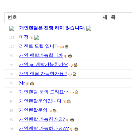
번호
제 목
개인렌탈은 진행 하지 않습니다.
미정
101
(1)
리젠트 모텔 입니다
100
(3)
개인 렌탈가능합니까
99
(1)
개인 pc 랜탈가능한가요
98
(1)
개인 렌탈 가능한가요 ?
97
(1)
Mr
96
(1)
개인렌탈 문의 드려요~~
95
(1)
개인렌탈문의입니다
94
(1)
개인렌탈문의
93
(1)
개인렌탈 가능한가요?
92
(1)
개인렌탈 가능하나요???
91
(1)