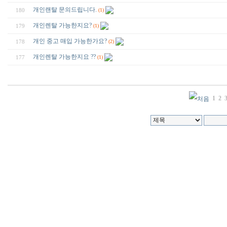
개인랜탈 문의드립니다.
180
(1)
개인렌탈 가능한지요?
179
(1)
개인 중고 매입 가능한가요?
178
(2)
개인렌탈 가능한지요 ??
177
(1)
1
2